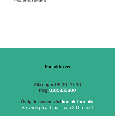
Flyttstädning i Enköping
Kontakta oss
Alla dagar: 08:00 - 17:00
Ring:
0105855800
Övrig tid använd vårt
kontaktformulär
Vi svarar på ditt mail inom 24 timmar!