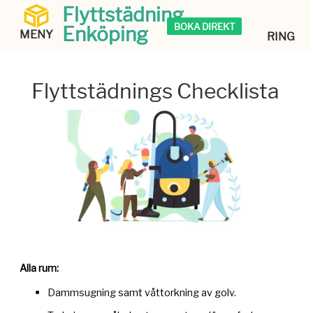
Flyttstädning
BOKA DIREKT
Enköping
MENY
RING
Flyttstädnings Checklista