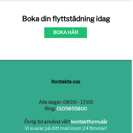
Boka din flyttstädning idag
BOKA HÄR
Kontakta oss
Alla dagar: 08:00 - 17:00
Ring:
0105855800
Övrig tid använd vårt
kontaktformulär
Vi svarar på ditt mail inom 24 timmar!